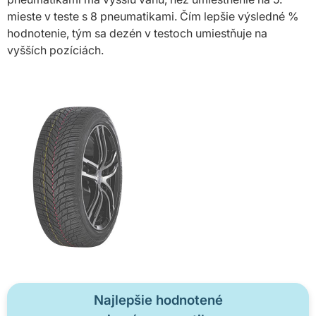
mieste v teste s 8 pneumatikami. Čím lepšie výsledné %
hodnotenie, tým sa dezén v testoch umiestňuje na
vyšších pozíciách.
Najlepšie hodnotené