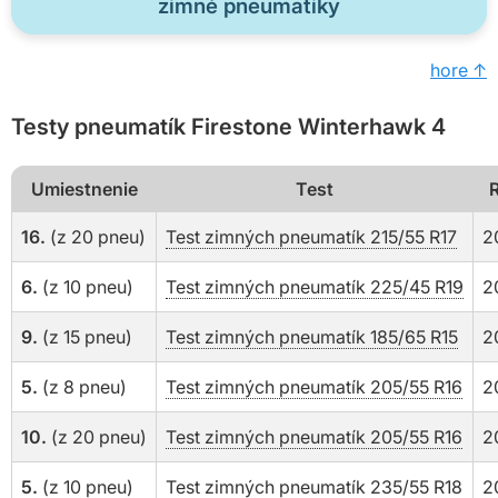
zimné pneumatiky
hore ↑
Testy pneumatík Firestone Winterhawk 4
Umiestnenie
Test
16.
(z 20 pneu)
Test zimných pneumatík 215/55 R17
2
6.
(z 10 pneu)
Test zimných pneumatík 225/45 R19
2
9.
(z 15 pneu)
Test zimných pneumatík 185/65 R15
2
5.
(z 8 pneu)
Test zimných pneumatík 205/55 R16
2
10.
(z 20 pneu)
Test zimných pneumatík 205/55 R16
2
5.
(z 10 pneu)
Test zimných pneumatík 235/55 R18
2