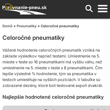
Domů
»
Pneumatiky
» Celoročné pneumatiky
Celoročné pneumatiky
Vážené hodnotenie celoročných pneumatík vzniká na
základe výsledkov naprieč testami. Umiestnenie na 5.
mieste v teste so 16 pneumatikami má vyššiu váhu, než
umiestnenie na 5. mieste v teste s 8 pneumatikami. Čím
lepšie výsledné % hodnotenie, tým sa pneumatika v
testoch umiestňuje na vyšších pozíciách. V tabuľke sú
zobrazené dezény, ktoré boli testované aspoň dvakrát.
Najlepšie hodnotené celoročné pneumatiky