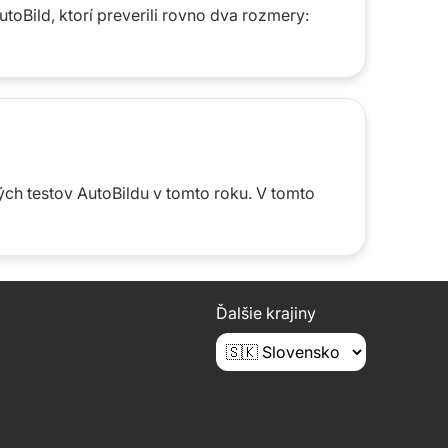
oBild, ktorí preverili rovno dva rozmery:
ch testov AutoBildu v tomto roku. V tomto
Ďalšie krajiny