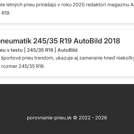
e letných pneu prinášajú v roku 2020 redaktori magazínu Aut
 R19.
pneumatík 245/35 R19 AutoBild 2018
eu v testu
|
245/35 R19
|
AutoBild
é športové pneu trendom, ukazuje aj zameranie hneď niekoľký
a rozmer 245/35 R19.
porovnanie-pneu.sk © 2022 - 2026