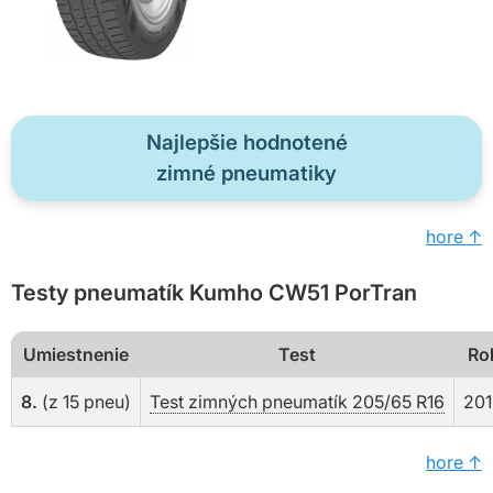
Najlepšie hodnotené
zimné pneumatiky
hore ↑
Testy pneumatík Kumho CW51 PorTran
Umiestnenie
Test
Ro
8.
(z 15 pneu)
Test zimných pneumatík 205/65 R16
201
hore ↑