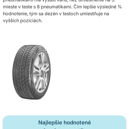
mieste v teste s 8 pneumatikami. Čím lepšie výsledné %
hodnotenie, tým sa dezén v testoch umiestňuje na
vyšších pozíciách.
Najlepšie hodnotené