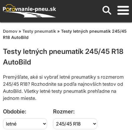
Domov
»
Testy pneumatík
» Testy letných pneumatík 245/45
R18 AutoBild
Testy letných pneumatík 245/45 R18
AutoBild
Premýšľate, aké si vybrať letné preumatiky s rozmerom
245/45 R18? Rozhodnite sa podľa najnovších testov od
AutoBild. Všetky letné testy pneumatík prehľadne na
jednom mieste.
Obdobie:
Rozmer: