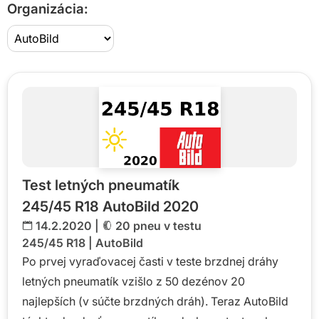
Organizácia:
Test letných pneumatík
245/45 R18 AutoBild 2020
14.2.2020 |
20 pneu v testu
245/45 R18
|
AutoBild
Po prvej vyraďovacej časti v teste brzdnej dráhy
letných pneumatík vzišlo z 50 dezénov 20
najlepších (v súčte brzdných dráh). Teraz AutoBild